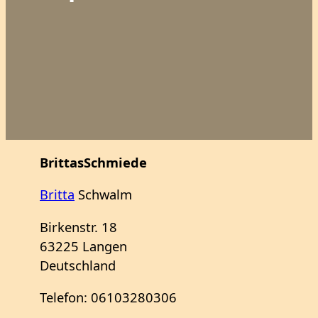
BrittasSchmiede
Britta
Schwalm
Birkenstr. 18
63225 Langen
Deutschland
Telefon: 06103280306