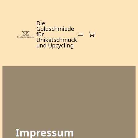
Zum
Inhalt
springen
Die
Goldschmiede
für
Unikatschmuck
und Upcycling
Impressum