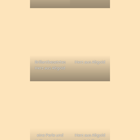
Brillantbesetztes
Herz aus Altgold
Herz aus Altgold
eine Perle und
Herz aus Altgold