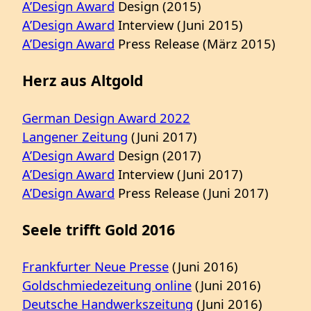
A’Design Award
Design (2015)
A’Design Award
Interview (Juni 2015)
A’Design Award
Press Release (März 2015)
Herz aus Altgold
German Design Award 2022
Langener Zeitung
(Juni 2017)
A’Design Award
Design (2017)
A’Design Award
Interview (Juni 2017)
A’Design Award
Press Release (Juni 2017)
Seele trifft Gold 2016
Frankfurter Neue Presse
(Juni 2016)
Goldschmiedezeitung online
(Juni 2016)
Deutsche Handwerkszeitung
(Juni 2016)