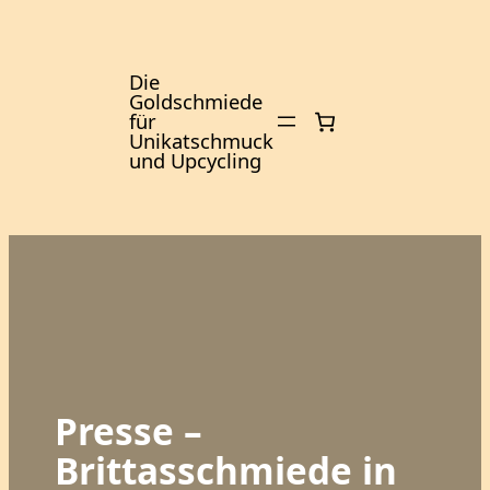
Zum
Inhalt
springen
Die
Goldschmiede
für
Unikatschmuck
und Upcycling
Presse –
Brittasschmiede in