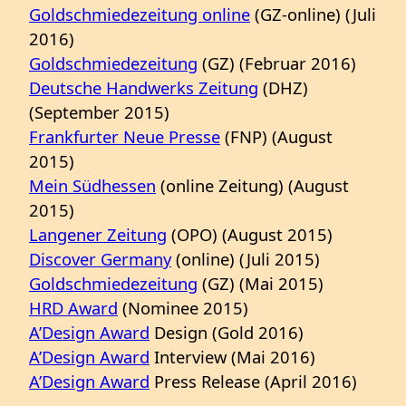
Goldschmiedezeitung online
(GZ-online) (Juli
2016)
Goldschmiedezeitung
(GZ) (Februar 2016)
Deutsche Handwerks Zeitung
(DHZ)
(September 2015)
Frankfurter Neue Presse
(FNP) (August
2015)
Mein Südhessen
(online Zeitung) (August
2015)
Langener Zeitung
(OPO) (August 2015)
Discover Germany
(online) (Juli 2015)
Goldschmiedezeitung
(GZ) (Mai 2015)
HRD Award
(Nominee 2015)
A’Design Award
Design (Gold 2016)
A’Design Award
Interview (Mai 2016)
A’Design Award
Press Release (April 2016)