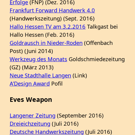
Erfolge
(FNP) (Dez. 2016)
Frankfurt Forward Handwerk 4.0
(Handwerkszeitung) (Sept. 2016)
Hallo Hessen TV am 3.2.2016
Talkgast bei
Hallo Hessen (Feb. 2016)
Goldrausch in Nieder-Roden
(Offenbach
Post) (Juni 2014)
Werkzeug des Monats
Goldschmiedezeitung
(GZ) (März 2013)
Neue Stadthalle Langen
(Link)
A’Design Award
Pofil
Eves Weapon
Langener Zeitung
(September 2016)
Dreieichzeitung
(Juli 2016)
Deutsche Handwerkszeitung
(Juli 2016)