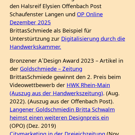
den Halsreif Elysien Offenbach Post
Schaufenster Langen und
OP Online
Dezember 2025
BrittasSchmiede als Beispiel für
Unterstürtzung zur
Digitalisierung durch die
Handwerkskammer.
Bronzener A´Design Award 2023 – Artikel in
der
Goldschmiede – Zeitung
BrittasSchmiede gewinnt den 2. Preis beim
Videowettbewerb der
HWK Rhein-Main
(Auszug aus der Handwerkszeitung)
. (Aug.
2022). (Auszug aus der Offenbach Post).
Langener Goldschmiedin Britta Schwalm
heimst einen weiteren Designpreis ein
(OPO) (Dez. 2019)
Citymarketing in der Dreieichzeitung
(Nov.