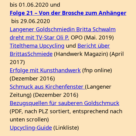
bis 01.06.2020 und
Folge 21 – Von der Brosche zum Anhänger
bis 29.06.2020
Langener Goldschmiedin Britta Schwalm
dreht mit TV-Star Oli P.
OPO (Mai. 2019)
Titelthema Upcycling
und
Bericht über
BrittasSchmiede
(Handwerk Magazin) (April
2017)
Erfolge mit Kunsthandwerk
(fnp online)
(Dezember 2016)
Schmuck aus Kirchenfenster
(Langener
Zeitung) (Dezember 2016)
Bezugsquellen für sauberen Goldschmuck
(PDF, nach PLZ sortiert, entsprechend nach
unten scrollen)
Upcycling-Guide
(Linkliste)