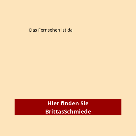
Das Fernsehen ist da
Hier finden Sie
BrittasSchmiede