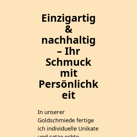
Einzigartig
&
nachhaltig
– Ihr
Schmuck
mit
Persönlichk
eit
In unserer
Goldschmiede fertige
ich individuelle Unikate
und setze echte