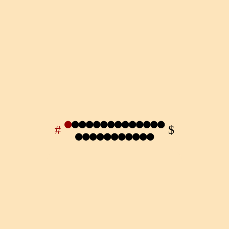
●
●
●
●
●
●
●
●
●
●
●
●
●
●
●
●
●
●
●
●
●
●
●
●
●