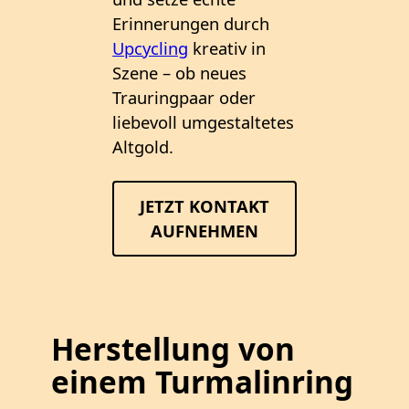
Erinnerungen durch
Upcycling
kreativ in
Szene – ob neues
Trauringpaar oder
liebevoll umgestaltetes
Altgold.
JETZT KONTAKT
AUFNEHMEN
Herstellung von
einem Turmalinring