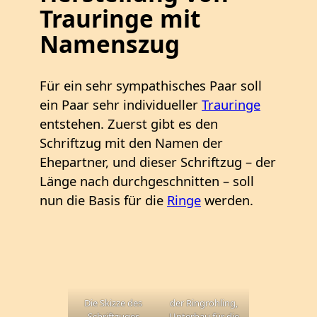
Trauringe mit
Namenszug
Für ein sehr sympathisches Paar soll
ein Paar sehr individueller
Trauringe
entstehen. Zuerst gibt es den
Schriftzug mit den Namen der
Ehepartner, und dieser Schriftzug – der
Länge nach durchgeschnitten – soll
nun die Basis für die
Ringe
werden.
Die Skizze des
der Ringrohling,
Schriftzuges
Unterbau für die