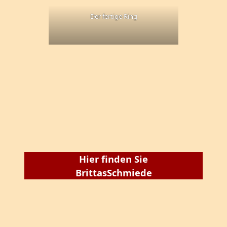
Der fertige Ring
Hier finden Sie
BrittasSchmiede