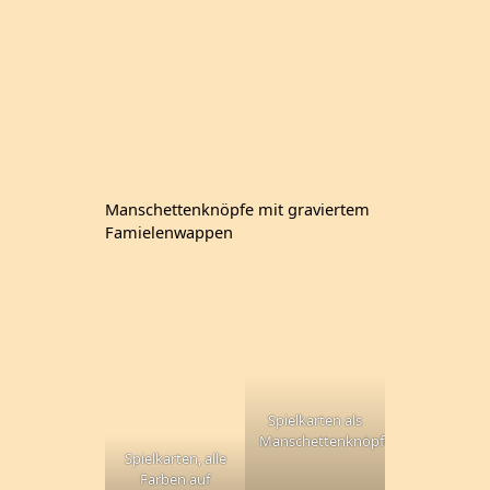
Manschettenknöpfe mit graviertem
Famielenwappen
Spielkarten als
Manschettenknöpfe
Spielkarten, alle
Farben auf