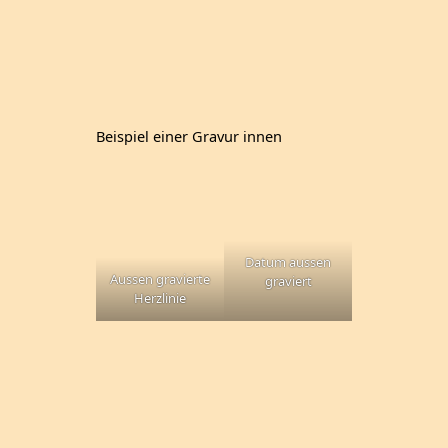
Beispiel einer Gravur innen
Datum aussen
Aussen gravierte
graviert
Herzlinie