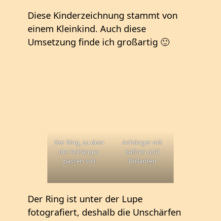
Diese Kinderzeichnung stammt von
einem Kleinkind. Auch diese
Umsetzung finde ich großartig 🙂
Der Ring, zu dem
Anhänger mit
der Anhänger
Safiren und
passen soll
Brillanten
Der Ring ist unter der Lupe
fotografiert, deshalb die Unschärfen