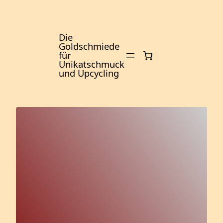
Zum
Inhalt
springen
Die
Goldschmiede
für
Unikatschmuck
und Upcycling