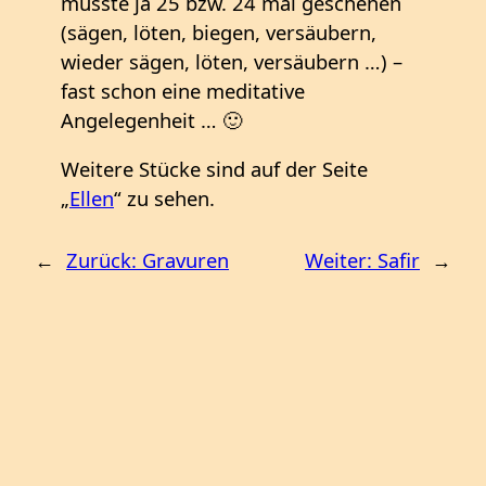
musste ja 25 bzw. 24 mal geschehen
(sägen, löten, biegen, versäubern,
wieder sägen, löten, versäubern …) –
fast schon eine meditative
Angelegenheit … 🙂
Weitere Stücke sind auf der Seite
„
Ellen
“ zu sehen.
←
Zurück:
Gravuren
Weiter:
Safir
→