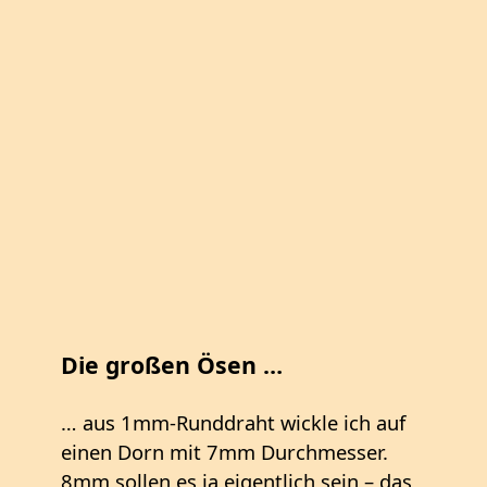
Die großen Ösen …
… aus 1mm-Runddraht wickle ich auf
einen Dorn mit 7mm Durchmesser.
8mm sollen es ja eigentlich sein – das