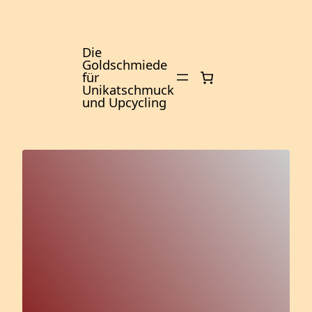
Zum
Inhalt
springen
Die
Goldschmiede
für
Unikatschmuck
und Upcycling