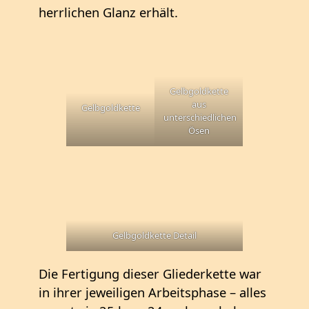
herrlichen Glanz erhält.
Gelbgoldkette
aus
Gelbgoldkette
unterschiedlichen
Ösen
Gelbgoldkette Detail
Die Fertigung dieser Gliederkette war
in ihrer jeweiligen Arbeitsphase – alles