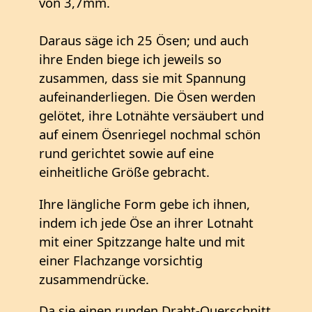
von 3,7mm.
Daraus säge ich 25 Ösen; und auch
ihre Enden biege ich jeweils so
zusammen, dass sie mit Spannung
aufeinanderliegen. Die Ösen werden
gelötet, ihre Lotnähte versäubert und
auf einem Ösenriegel nochmal schön
rund gerichtet sowie auf eine
einheitliche Größe gebracht.
Ihre längliche Form gebe ich ihnen,
indem ich jede Öse an ihrer Lotnaht
mit einer Spitzzange halte und mit
einer Flachzange vorsichtig
zusammendrücke.
Da sie einen runden Draht-Querschnitt