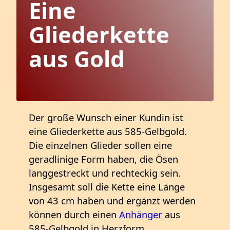
Eine
Gliederkette
aus Gold
Der große Wunsch einer Kundin ist
eine Gliederkette aus 585-Gelbgold.
Die einzelnen Glieder sollen eine
geradlinige Form haben, die Ösen
langgestreckt und rechteckig sein.
Insgesamt soll die Kette eine Länge
von 43 cm haben und ergänzt werden
können durch einen
Anhänger
aus
585-Gelbgold in Herzform.