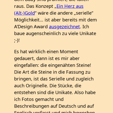
raus. Das Konzept „
Ein Herz aus
(Alt-)Gold
“ wäre die andere „serielle“
Möglichkeit… ist aber bereits mit dem
A’Design Award
ausgezeichnet
. Ich
baue augenscheinlich zu viele Unikate
;-)!
Es hat wirklich einen Moment
gedauert, dann ist es mir aber
eingefallen: die eingenähten Steine!
Die Art die Steine in die Fassung zu
bringen, ist das Serielle und zugleich
auch Originelle. Die Stücke, die
entstehen sind die Unikate. Also habe
ich Fotos gemacht und
Beschreibungen auf Deutsch und auf
Englisch verfasst und mich beworben.