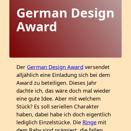
German Design
Award
Der
German Design Award
versendet
alljählich eine Einladung sich bei dem
Award zu beteiligen. Dieses Jahr
dachte ich, das wäre doch mal wieder
eine gute Idee. Aber mit welchem
Stück? Es soll seriellen Charakter
haben, dabei habe ich doch eigentlich
lediglich Einzelstücke. Die
Ringe
mit
dem Baby sind prämiert, die fallen