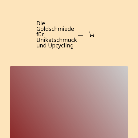
Zum
Inhalt
springen
Die
Goldschmiede
für
Unikatschmuck
und Upcycling