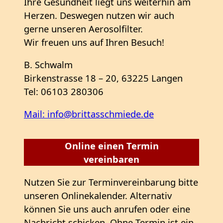
Ihre Gesundheit liegt uns weiterhin am
Herzen. Deswegen nutzen wir auch
gerne unseren Aerosolfilter.
Wir freuen uns auf Ihren Besuch!
B. Schwalm
Birkenstrasse 18 – 20, 63225 Langen
Tel: 06103 280306
Mail: info@brittasschmiede.de
Online einen Termin
vereinbaren
Nutzen Sie zur Terminvereinbarung bitte
unseren Onlinekalender. Alternativ
können Sie uns auch anrufen oder eine
Nachricht schicken. Ohne Termin ist ein