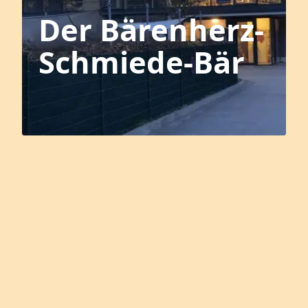
Der Bärenherz-
Schmiede-Bär