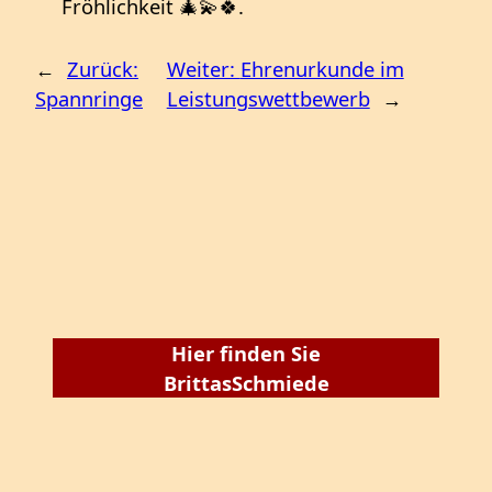
Fröhlichkeit 🎄💫🍀.
←
Zurück:
Weiter:
Ehrenurkunde im
Spannringe
Leistungswettbewerb
→
Hier finden Sie
BrittasSchmiede